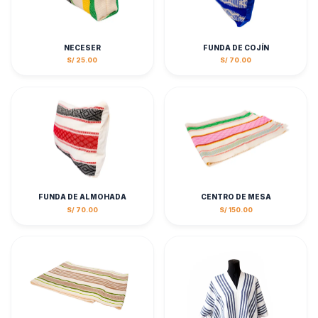
NECESER
FUNDA DE COJÍN
S/ 25.00
S/ 70.00
FUNDA DE ALMOHADA
CENTRO DE MESA
S/ 70.00
S/ 150.00