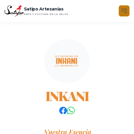
Satipo Artesanías
ARTE Y CULTURA DE LA SELVA
INKANI
Nuestra Esencia