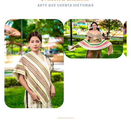
ARTE QUE CUENTA HISTORIAS